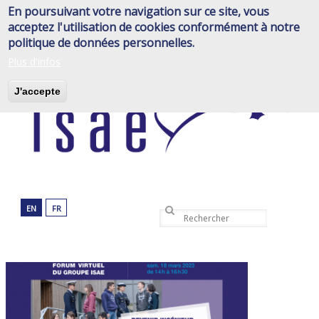
Aller
En poursuivant votre navigation sur ce site, vous
au
acceptez l'utilisation de cookies conformément à notre
contenu
politique de données personnelles.
principal
Plus d'infos
J'accepte
EN
FR
Rechercher