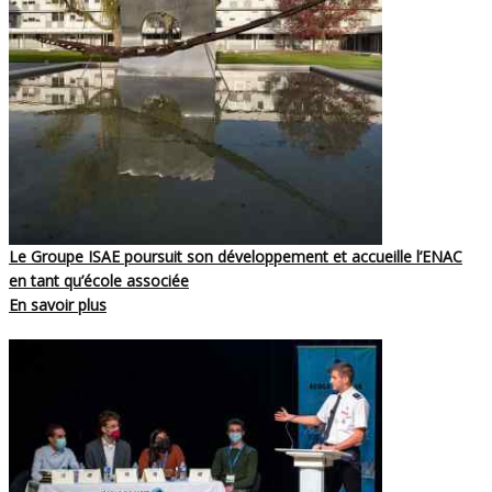
Le Groupe ISAE poursuit son développement et accueille l’ENAC
en tant qu’école associée
En savoir plus