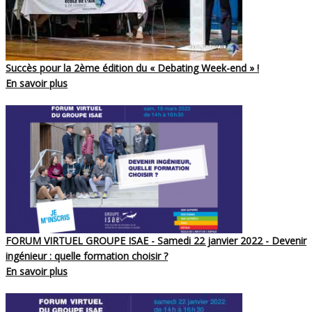
Succès pour la 2ème édition du « Debating Week-end » !
En savoir plus
FORUM VIRTUEL GROUPE ISAE - Samedi 22 janvier 2022 - Devenir
ingénieur : quelle formation choisir ?
En savoir plus