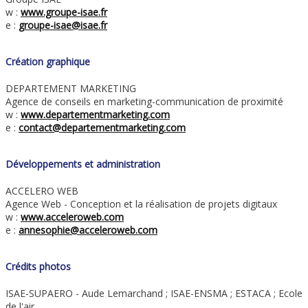
w :
www.groupe-isae.fr
e :
groupe-isae@isae.fr
Création graphique
DEPARTEMENT MARKETING
Agence de conseils en marketing-communication de proximité
w :
www.departementmarketing.com
e :
contact@departementmarketing.com
Développements et administration
ACCELERO WEB
Agence Web - Conception et la réalisation de projets digitaux
w :
www.acceleroweb.com
e :
annesophie@acceleroweb.com
Crédits photos
ISAE-SUPAERO - Aude Lemarchand ; ISAE-ENSMA ; ESTACA ; Ecole
de l'air