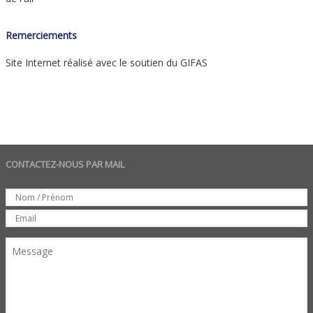
Remerciements
Site Internet réalisé avec le soutien du GIFAS
CONTACTEZ-NOUS PAR MAIL
Set
Nom
Email
Message