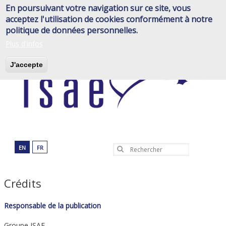
Aller
En poursuivant votre navigation sur ce site, vous
au
acceptez l'utilisation de cookies conformément à notre
contenu
politique de données personnelles.
principal
Plus d'infos
J'accepte
EN
FR
Rechercher
Crédits
Responsable de la publication
Groupe ISAE