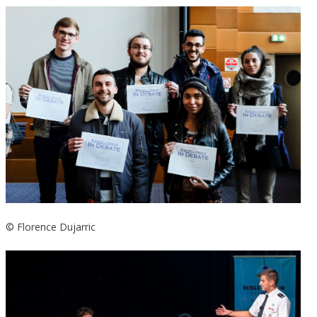
© Florence Dujarric