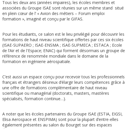
Tous les deux ans (années impaires), les écoles membres et
associées du Groupe ISAE sont réunies sur un même stand situé
en plein cœur de l’ « Avion des métiers – Forum emploi
formation », imaginé et conçu par le GIFAS.
Pour les étudiants, ce salon est le lieu privilégié pour découvrir les
formations de haut niveau scientifique offertes par ces six écoles
(ISAE-SUPAERO ; ISAE-ENSMA ; ISAE-SUPMECA ; ESTACA ; Ecole
de l’Air et de l'Espace; ENAC) qui forment désormais un groupe de
référence de renommée mondiale dans le domaine de la
formation en ingénierie aérospatiale.
C’est aussi un espace conçu pour recevoir tous les professionnels
français et étrangers désireux d’élargir leurs compétences grâce à
une offre de formations complémentaire de haut niveau
scientifique ou managérial (doctorats, masters, mastères
spécialisés, formation continue…).
A noter que les écoles partenaires du Groupe ISAE (ESTIA, EIGSI,
Elisa Aerospace et ENSPIMA) sont pour la plupart d’entre-elles
également présentes au salon du Bourget sur des espaces