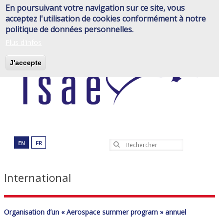
Aller
En poursuivant votre navigation sur ce site, vous
au
acceptez l'utilisation de cookies conformément à notre
contenu
politique de données personnelles.
principal
Plus d'infos
J'accepte
EN
FR
Rechercher
International
Organisation d’un « Aerospace summer program » annuel